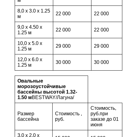
м
8,0 х 3.0 х 1.25
22 000
22 000
м
9,0 х 4.50 х
22 000
22 000
1.25 м
10,0 х 5.0 х
29 000
29 000
1.25 м
12,0 х 6.0 х
30 000
30 000
1.25 м
Овальные
морозоустойчивые
бассейны высотой 1.32-
1.50 м
BESTWAY/Лагуна/
Стоимость,
Размер
Стоимость ,
руб.при
бассейна
руб.
заказе до 01
июня
3,0 х 2.0 х