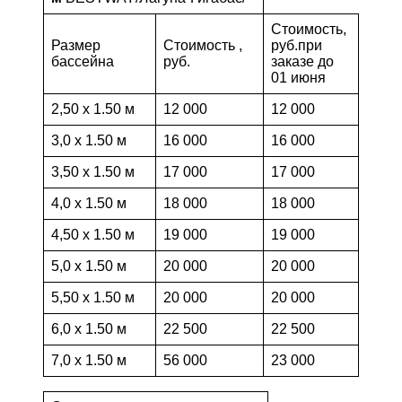
Стоимость,
Размер
Стоимость ,
руб.при
бассейна
руб.
заказе до
01 июня
2,50 х 1.50 м
12 000
12 000
3,0 х 1.50 м
16 000
16 000
3,50 х 1.50 м
17 000
17 000
4,0 х 1.50 м
18 000
18 000
4,50 х 1.50 м
19 000
19 000
5,0 х 1.50 м
20 000
20 000
5,50 х 1.50 м
20 000
20 000
6,0 х 1.50 м
22 500
22 500
7,0 х 1.50 м
56 000
23 000