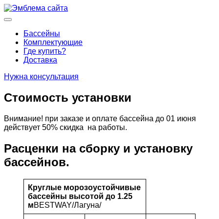
Перейти
к
Основное
содержимому
меню
Бассейны
Комплектующие
Где купить?
Доставка
Нужна консультация
Стоимость установки
Внимание! при заказе и оплате бассейна до 01 июня
действует 50% скидка на работы.
Расценки на сборку и установку
бассейнов.
Круглые морозоустойчивые
бассейны высотой до 1.25
м
BESTWAY/Лагуна/