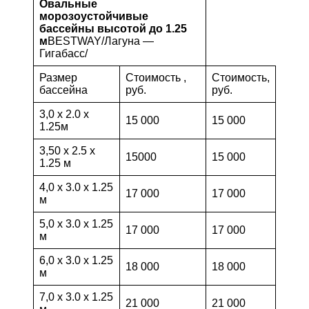
Овальные
морозоустойчивые
бассейны высотой до 1.25
м
BESTWAY/Лагуна —
Гигабасс/
Размер
Стоимость ,
Стоимость,
бассейна
руб.
руб.
3,0 х 2.0 х
15 000
15 000
1.25м
3,50 х 2.5 х
15000
15 000
1.25 м
4,0 х 3.0 х 1.25
17 000
17 000
м
5,0 х 3.0 х 1.25
17 000
17 000
м
6,0 х 3.0 х 1.25
18 000
18 000
м
7,0 х 3.0 х 1.25
21 000
21 000