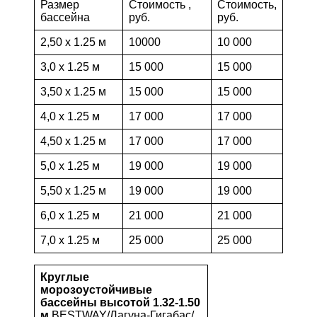
Размер
Стоимость ,
Стоимость,
бассейна
руб.
руб.
2,50 х 1.25 м
10000
10 000
3,0 х 1.25 м
15 000
15 000
3,50 х 1.25 м
15 000
15 000
4,0 х 1.25 м
17 000
17 000
4,50 х 1.25 м
17 000
17 000
5,0 х 1.25 м
19 000
19 000
5,50 х 1.25 м
19 000
19 000
6,0 х 1.25 м
21 000
21 000
7,0 х 1.25 м
25 000
25 000
Круглые
морозоустойчивые
бассейны высотой 1.32-1.50
м
BESTWAY/Лагуна-Гигабас/