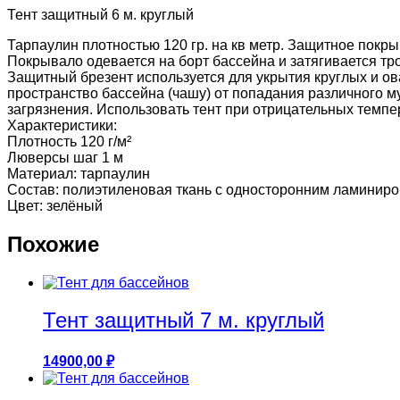
Тент защитный 6 м. круглый
Тарпаулин плотностью 120 гр. на кв метр. Защитное покр
Покрывало одевается на борт бассейна и затягивается т
Защитный брезент используется для укрытия круглых и о
пространство бассейна (чашу) от попадания различного м
загрязнения. Использовать тент при отрицательных темпер
Характеристики:
Плотность 120 г/м²
Люверсы шаг 1 м
Материал: тарпаулин
Состав: полиэтиленовая ткань с односторонним ламинир
Цвет: зелёный
Похожие
Тент защитный 7 м. круглый
14900,00
₽