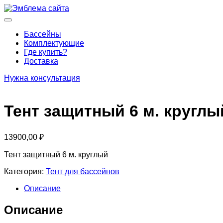
Перейти
к
Основное
содержимому
меню
Бассейны
Комплектующие
Где купить?
Доставка
Нужна консультация
Тент защитный 6 м. круглы
13900,00
₽
Тент защитный 6 м. круглый
Категория:
Тент для бассейнов
Описание
Описание