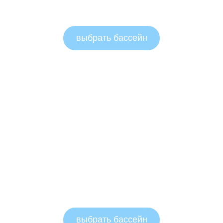
выбрать бассейн
выбрать бассейн