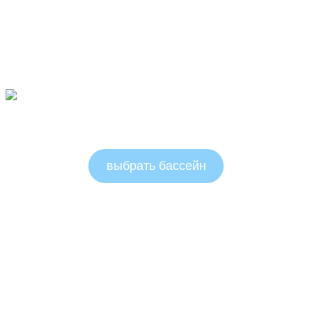
Круглые бассейны 1.5м
выбрать бассейн