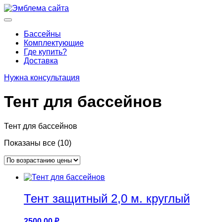
Перейти
к
Основное
содержимому
меню
Бассейны
Комплектующие
Где купить?
Доставка
Нужна консультация
Тент для бассейнов
Тент для бассейнов
Цены:
Показаны все (10)
по
возрастанию
Тент защитный 2,0 м. круглый
2500,00
₽