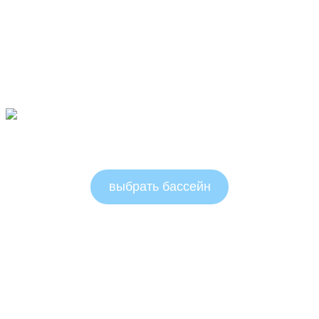
Овальные бассейны 1.5м
выбрать бассейн