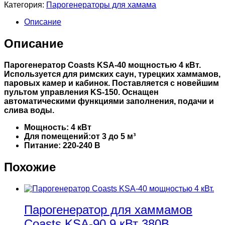
Категория:
Парогенераторы для хамама
Описание
Описание
Парогенератор Coasts KSA-40 мощностью 4 кВт.
Используется для римских саун, турецких хаммамов,
паровых камер и кабинок. Поставляется с новейшим
пультом управления KS-150. Оснащен
автоматическими функциями заполнения, подачи и
слива воды.
Мощность: 4 кВт
Для помещений:от 3 до 5 м³
Питание: 220-240 В
Похожие
Парогенератор для хаммамов
Coasts KSA-90 9 кВт 380В