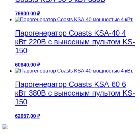
79900,00
₽
Парогенератор Coasts KSA-40 4
кВт 220В с выносным пультом KS-
150
60840,00
₽
Парогенератор Coasts KSA-60 6
кВт 380В с выносным пультом KS-
150
62957,00
₽