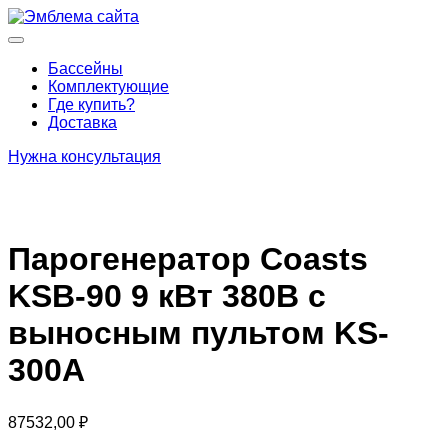
Перейти
к
Основное
содержимому
меню
Бассейны
Комплектующие
Где купить?
Доставка
Нужна консультация
Парогенератор Coasts
KSB-90 9 кВт 380В с
выносным пультом KS-
300A
87532,00
₽