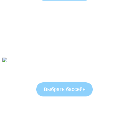
Овальные бассейны 1.25 м
Выбрать бассейн