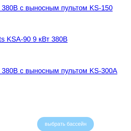
т 380В с выносным пультом KS-150
s KSA-90 9 кВт 380В
т 380В с выносным пультом KS-300A
выбрать бассейн