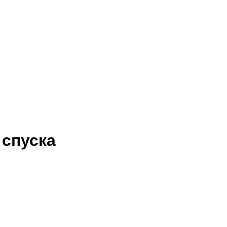
 спуска