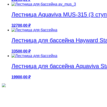
Лестница Aquaviva MUS-315 (3 ступ
32700,00
₽
Лестница для бассейна Hayward Stan
33500,00
₽
Лестница для бассейна Aquaviva Sta
19900,00
₽
Круглые бассейны 1.25м