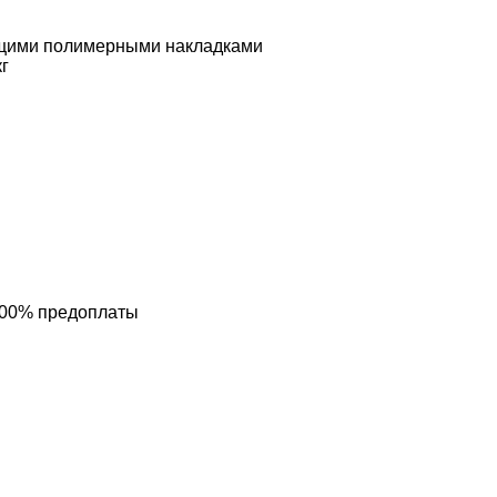
зящими полимерными накладками
кг
100% предоплаты