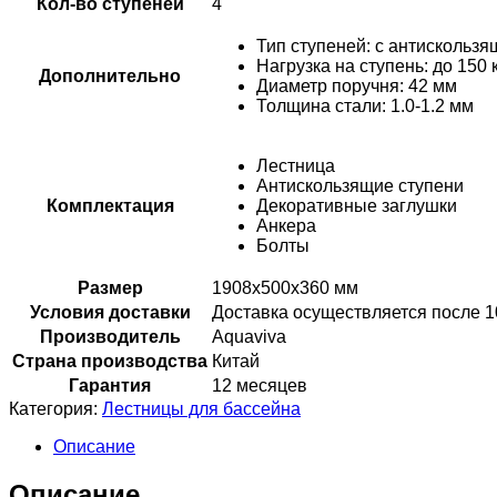
Кол-во ступеней
4
Тип ступеней: с антисколь
Нагрузка на ступень: до 150 
Дополнительно
Диаметр поручня: 42 мм
Толщина стали: 1.0-1.2 мм
Лестница
Антискользящие ступени
Комплектация
Декоративные заглушки
Анкера
Болты
Размер
1908х500х360 мм
Условия доставки
Доставка осуществляется после 
Производитель
Aquaviva
Страна производства
Китай
Гарантия
12 месяцев
Категория:
Лестницы для бассейна
Описание
Описание