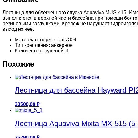
Лестница для облегченного спуска Aquaviva MUS-415. Из
выполняется в верхней части бассейна при помощи болтов
резиновыми заглушками. Крепеж не нарушает гидроизоляц
выход из нее.
Материал: нерж. сталь 304
Тип крепления: анкерное
Количество ступеней: 4
Похожие
Лестница для бассейна Hayward PI2
33500,00
₽
Лестница Aquaviva Mixta MX-515 (5 
26290,00
₽