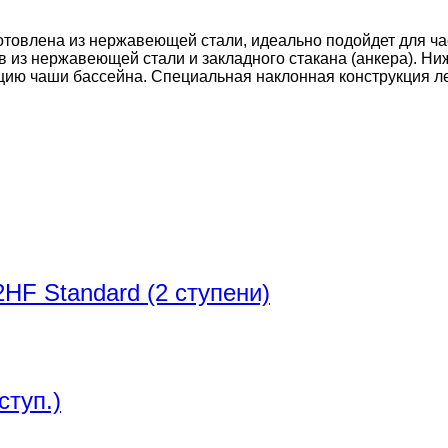
готовлена из нержавеющей стали, идеально подойдет для ч
 из нержавеющей стали и закладного стакана (анкера). Ни
ию чаши бассейна. Специальная наклонная конструкция ле
HF Standard (2 ступени)
ступ.)