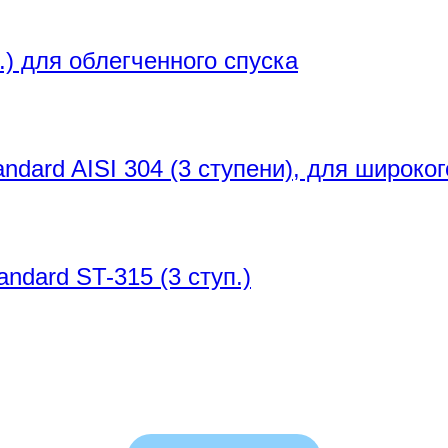
.) для облегченного спуска
dard AISI 304 (3 ступени), для широког
ndard ST-315 (3 ступ.)