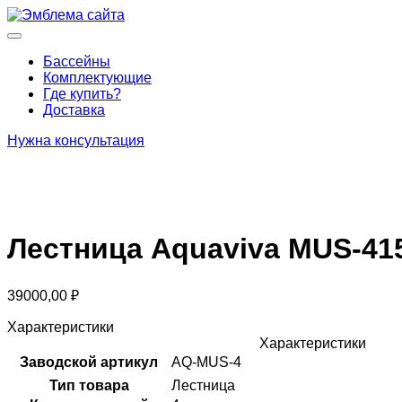
Перейти
к
Основное
содержимому
меню
Бассейны
Комплектующие
Где купить?
Доставка
Нужна консультация
Лестница Aquaviva MUS-415 
39000,00
₽
Характеристики
Характеристики
Заводской артикул
AQ-MUS-4
Тип товара
Лестница