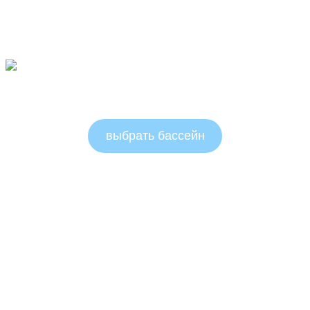
Овальные бассейны 1.5м
выбрать бассейн