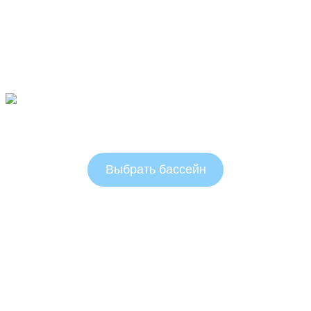
Овальные бассейны 1.25 м
Выбрать бассейн