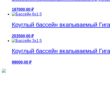
187000,00
₽
Круглый бассейн вкапываемый Гигаб
203500,00
₽
Круглый бассейн вкапываемый Гигаб
99000,00
₽
Круглые бассейны 1.25м