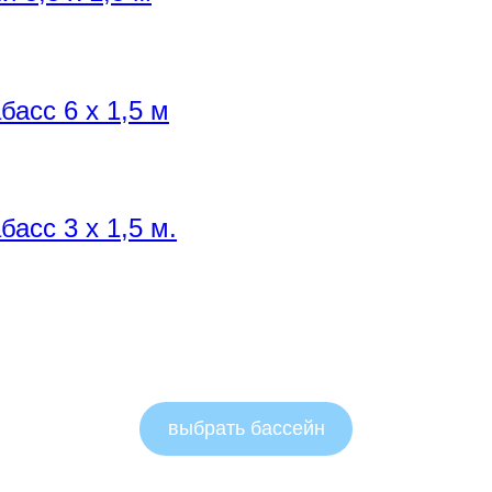
асс 6 х 1,5 м
асс 3 х 1,5 м.
выбрать бассейн