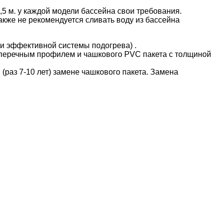
5 м. у каждой модели бассейна свои требования.
акже не рекомендуется сливать воду из бассейна
и эффективной системы подогрева) .
оперечным профилем и чашкового PVC пакета с толщиной
раз 7-10 лет) замене чашкового пакета. Замена