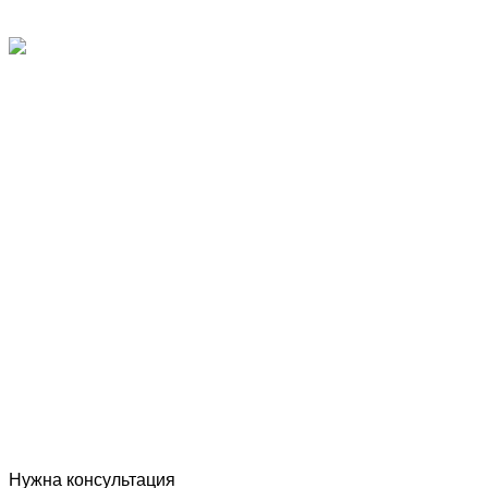
Овальные бассейны 1.5м
Нужна консультация