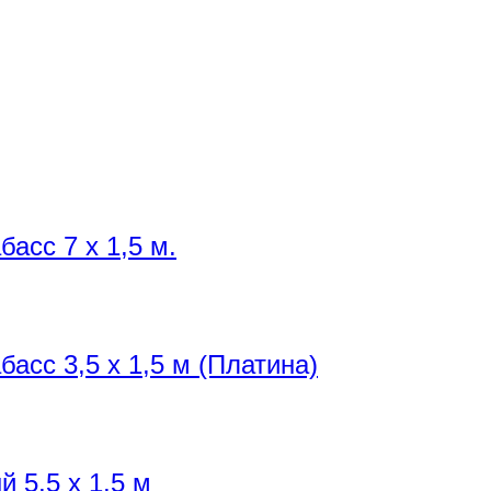
асс 7 х 1,5 м.
асс 3,5 х 1,5 м (Платина)
 5,5 х 1,5 м