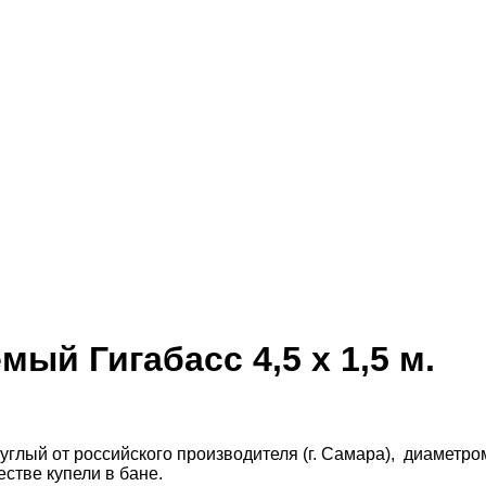
ый Гигабасс 4,5 х 1,5 м.
глый от российского производителя (г. Самара), диаметром
стве купели в бане.