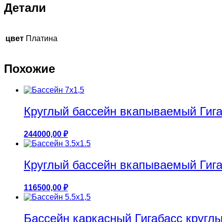
Детали
цвет
Платина
Похожие
Круглый бассейн вкапываемый Гигаб
244000,00
₽
Круглый бассейн вкапываемый Гигаб
116500,00
₽
Бассейн каркасный Гигабасс круглый