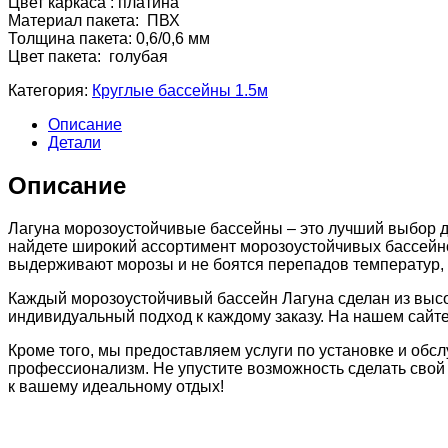
Цвет каркаса : платина
Материал пакета: ПВХ
Толщина пакета: 0,6/0,6 мм
Цвет пакета: голубая
Категория:
Круглые бассейны 1.5м
Описание
Детали
Описание
Лагуна морозоустойчивые бассейны – это лучший выбор д
найдете широкий ассортимент морозоустойчивых бассейно
выдерживают морозы и не боятся перепадов температур, 
Каждый морозоустойчивый бассейн Лагуна сделан из высо
индивидуальный подход к каждому заказу. На нашем сайт
Кроме того, мы предоставляем услуги по установке и обс
профессионализм. Не упустите возможность сделать свой
к вашему идеальному отдых!