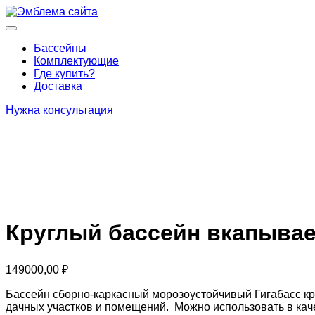
Перейти
к
Основное
содержимому
меню
Бассейны
Комплектующие
Где купить?
Доставка
Нужна консультация
Круглый бассейн вкапываем
149000,00
₽
Бассейн сборно-каркасный морозоустойчивый Гигабасс кру
дачных участков и помещений. Можно использовать в каче