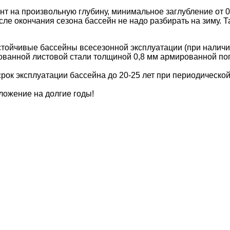
 на произвольную глубину, минимальное заглубление от 0,
ле окончания сезона бассейн не надо разбирать на зиму. Т
тойчивые бассейны всесезонной эксплуатации (при наличи
ованной листовой стали толщиной 0,8 мм армированной п
к эксплуатации бассейна до 20-25 лет при периодической (
ложение на долгие годы!