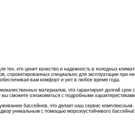
ля тех, кто ценит качество и надежность в холодных клим
в, спроектированных специально для эксплуатации при ни
обеспечивая вам комфорт и уют в любое время года.
кокачественных материалов, что гарантирует долгий срок 
е вы сможете ознакомиться с подробными характеристикам
луживанию бассейнов, что делает наш сервис комплексным.
 двор уникальным с помощью морозоустойчивого бассейна!