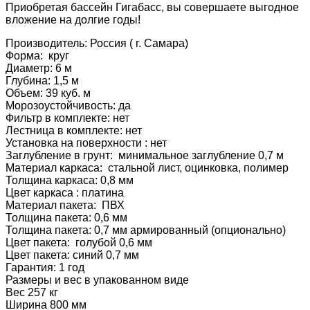
Приобретая бассейн Гигабасс, вы совершаете выгодное
вложение на долгие годы!
Производитель: Россия ( г. Самара)
Форма: круг
Диаметр: 6 м
Глубина: 1,5 м
Объем: 39 куб. м
Морозоустойчивость: да
Фильтр в комплекте: нет
Лестница в комплекте: нет
Установка на поверхности : нет
Заглубление в грунт: минимальное заглубление 0,7 м
Материал каркаса: стальной лист, оцинковка, полимер
Толщина каркаса: 0,8 мм
Цвет каркаса : платина
Материал пакета: ПВХ
Толщина пакета: 0,6 мм
Толщина пакета: 0,7 мм армированный (опционально)
Цвет пакета: голубой 0,6 мм
Цвет пакета: синий 0,7 мм
Гарантия: 1 год
Размеры и вес в упакованном виде
Вес 257 кг
Ширина 800 мм