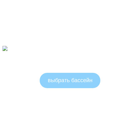
Круглые бассейны 1.5м
выбрать бассейн