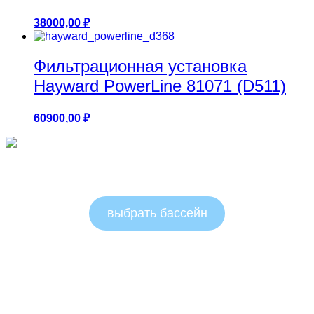
38000,00
₽
Фильтрационная установка
Hayward PowerLine 81071 (D511)
60900,00
₽
Круглые бассейны 1.25м
выбрать бассейн