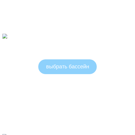
Круглые бассейны 1.5м
выбрать бассейн