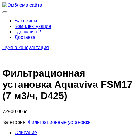
Перейти
к
Основное
содержимому
меню
Бассейны
Комплектующие
Где купить?
Доставка
Нужна консультация
Фильтрационная
установка Aquaviva FSM17
(7 м3/ч, D425)
72900,00
₽
Категория:
Фильтрационные установки
Описание