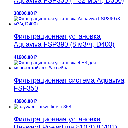
Aquaviva FSP350 (4.32 м3/ч, D350)
38000,00
₽
Фильтрационная установка
Aquaviva FSP390 (8 м3/ч, D400)
41900,00
₽
Фильтрационная система Aquaviva
FSF350
43900,00
₽
Фильтрационная установка
Hayward PowerLine 81070 (D401)