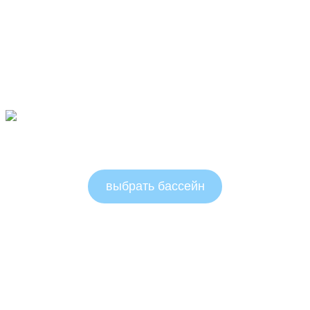
Овальные бассейны 1.5м
выбрать бассейн