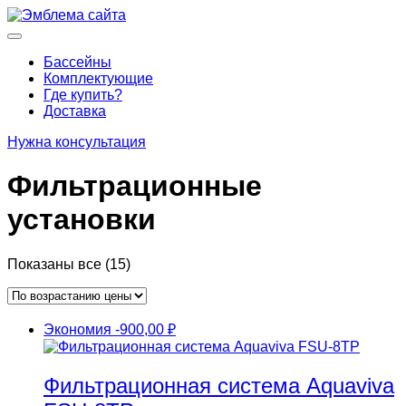
Перейти
к
Основное
содержимому
меню
Бассейны
Комплектующие
Где купить?
Доставка
Нужна консультация
Фильтрационные
установки
Цены:
Показаны все (15)
по
возрастанию
Экономия
-900,00
₽
Фильтрационная система Aquaviva