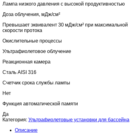
Лампа низкого давления с высокой продуктивностью
Доза облучения, мДж/см²
Превышает эквивалент 30 мДж/см² при максимальной
скорости протока
Окислительные процессы
Ультрафиолетовое облучение
Реакционная камера
Сталь AISI 316
Счетчик срока службы лампы
Нет
Функция автоматической памяти
Да
Категория:
Ультрафиолетовые установки для бассейна
Описание