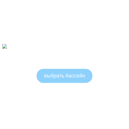
Овальные бассейны 1.5м
выбрать бассейн