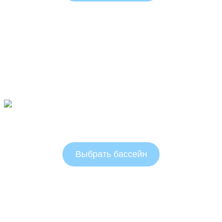
Овальные бассейны 1.25 м
Выбрать бассейн