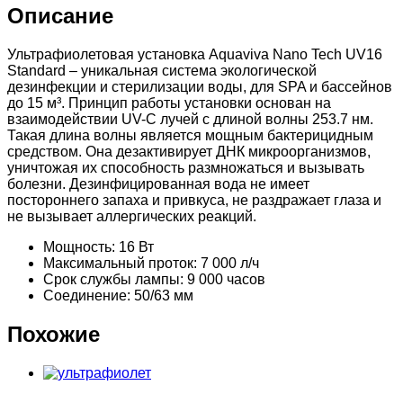
Описание
Ультрафиолетовая установка Aquaviva Nano Tech UV16
Standard – уникальная система экологической
дезинфекции и стерилизации воды, для SPA и бассейнов
до 15 м³. Принцип работы установки основан на
взаимодействии UV-C лучей с длиной волны 253.7 нм.
Такая длина волны является мощным бактерицидным
средством. Она дезактивирует ДНК микроорганизмов,
уничтожая их способность размножаться и вызывать
болезни. Дезинфицированная вода не имеет
постороннего запаха и привкуса, не раздражает глаза и
не вызывает аллергических реакций.
Мощность: 16 Вт
Максимальный проток: 7 000 л/ч
Срок службы лампы: 9 000 часов
Соединение: 50/63 мм
Похожие