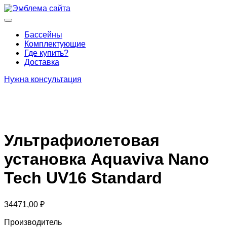
Перейти
к
Основное
содержимому
меню
Бассейны
Комплектующие
Где купить?
Доставка
Нужна консультация
Ультрафиолетовая
установка Aquaviva Nano
Tech UV16 Standard
34471,00
₽
Производитель