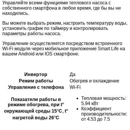
Управляйте всеми функциями теплового насоса с
собственного смартфона в любое время, где бы вы ни
находились.
Вы можете выбрать режим, настроить температуру воды,
установить график по таймеру и контролировать
параметры работы насоса.
Управление осуществляется посредством встроенного
Wi-Fi модуля через мобильное приложение Smart Life на
вашем Android или IOS смартфоне.
Инвертор
Да
Режим работы
Обогрев и охлаждение
Управление с телефона
Wi-Fi
Тепловая мощность:
Показатели работы в
5.94 кВт
режиме обогрева, при t°
Коэффициент
окружающей среды 15℃, t°
производительности:
нагретой воды 26℃
от 4.53 до 7.5