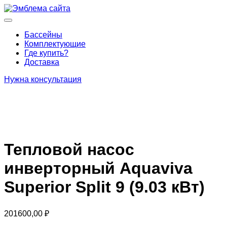
Перейти
к
Основное
содержимому
меню
Бассейны
Комплектующие
Где купить?
Доставка
Нужна консультация
Тепловой насос
инверторный Aquaviva
Superior Split 9 (9.03 кВт)
201600,00
₽