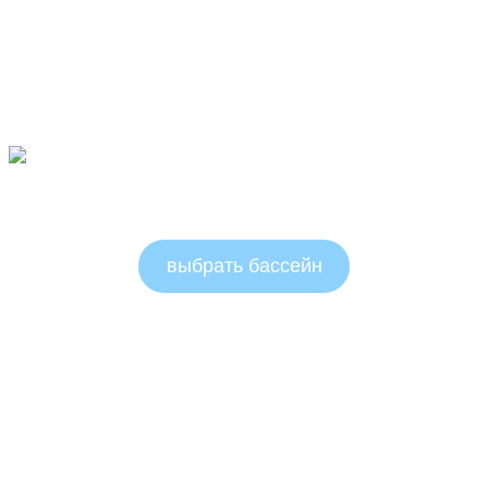
Овальные бассейны 1.5м
выбрать бассейн