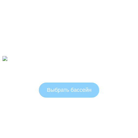
Овальные бассейны 1.25 м
Выбрать бассейн