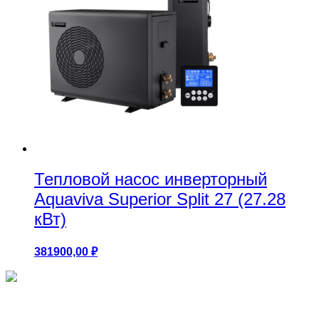
Тепловой насос инверторный
Aquaviva Superior Split 27 (27.28
кВт)
381900,00
₽
Круглые бассейны 1.25м