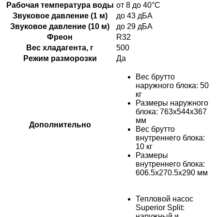
Рабочая температура воды
от 8 до 40°C
Звуковое давление (1 м)
до 43 дБА
Звуковое давление (10 м)
до 29 дБА
Фреон
R32
Вес хладагента, г
500
Режим разморозки
Да
Вес брутто
наружного блока: 50
кг
Размеры наружного
блока: 763х544х367
мм
Дополнительно
Вес брутто
внутреннего блока:
10 кг
Размеры
внутреннего блока:
606.5х270.5х290 мм
Тепловой насос
Superior Split:
наружный и