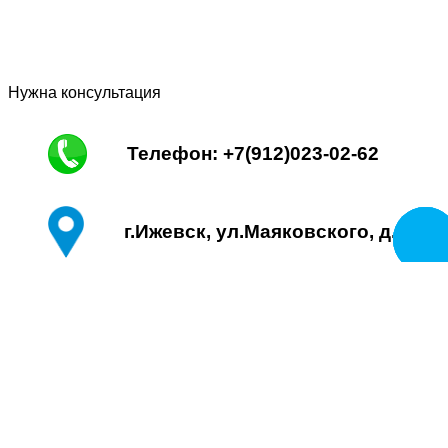
Нужна консультация
Телефон: +7(912)023-02-62
г.Ижевск, ул.Маяковского, д. 13
Заказа
звоно
Почта: lurrs@yandex.ru
Контакты
О нас
Бассейны
Комплектующие