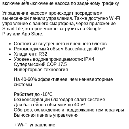
включение/выключение насоса по заданному графику.
Управление насосом происходит посредством
вынесенной панели управления. Также доступно Wi-Fi
управление с вашего смартфона, через приложение
Smart Life, которое можно загрузить на Google
Play или App Store.
Состоит из внутреннего и внешнего блоков
Рекомендуемый объем бассейна: до 40 м³
Хладагент: R32
Уровень водонепроницаемости: IPX4
Супервысокий COP 17.5
Инверторная технология
На 40-60% эффективнее, чем неинверторные
системы
Работает до -10°C
без консервации благодаря сплит системе
Для бассейнов объемом до 40 м³
Обогрев, охлаждение и поддержание температуры
Выносная панель управления
+ Wi-Fi управление