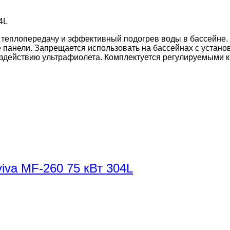
4L
теплопередачу и эффективный подогрев воды в бассейне. 
 панели. Запрещается использовать на бассейнах с устано
воздействию ультрафиолета. Комплектуется регулируемыми 
iva MF-260 75 кВт 304L