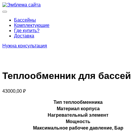
Перейти
к
Основное
содержимому
меню
Бассейны
Комплектующие
Где купить?
Доставка
Нужна консультация
Теплообменник для бассейн
43000,00
₽
Тип теплообменника
Материал корпуса
Нагревательный элемент
Мощность
Максимальное рабочее давление, Бар