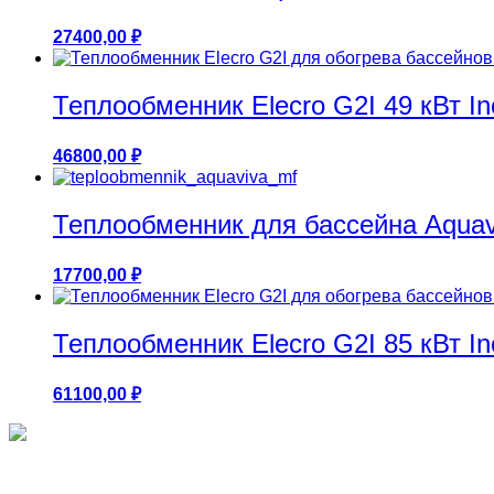
27400,00
₽
Теплообменник Elecro G2I 49 кВт In
46800,00
₽
Теплообменник для бассейна Aquav
17700,00
₽
Теплообменник Elecro G2I 85 кВт In
61100,00
₽
Круглые бассейны 1.25м