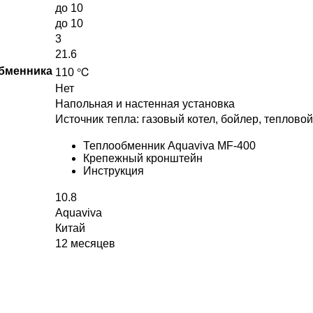
до 10
до 10
3
21.6
обменника
110 ℃
Нет
Напольная и настенная установка
Источник тепла: газовый котел, бойлер, теплово
Теплообменник Aquaviva MF-400
Крепежный кронштейн
Инструкция
10.8
Aquaviva
Китай
12 месяцев