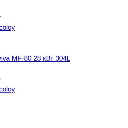
coloy
iva MF-80 28 кВт 304L
coloy