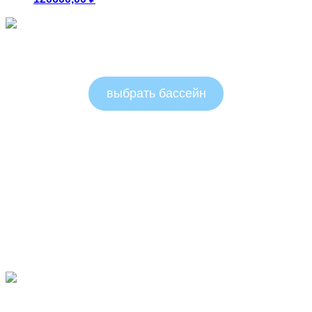
Круглые бассейны 1.25м
выбрать бассейн
Круглые бассейны 1.5м