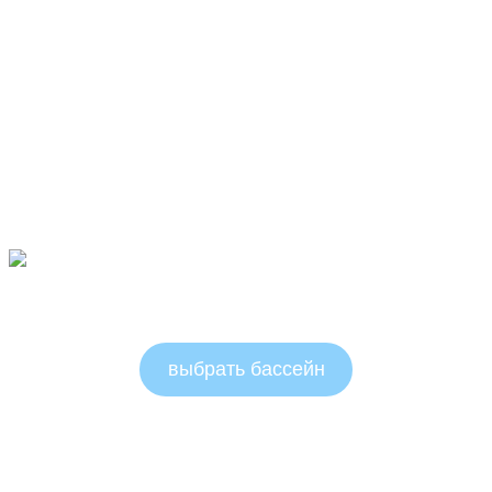
Овальные бассейны 1.5м
выбрать бассейн