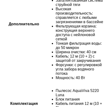
Запатентованная система
струйной тяги
Высокая
производительность:
справляется с любыми
загрязнениями в бассейне
Дополнительно
Фильтрующая корзина:
конструкция верхнего
доступа с нейлоновой
сеткой
Тонкая фильтрация воды:
до 50 микрон
Ширина очистки: 40 см
Кабель: 12 м (10 + 2) с
защитой от закручивания
Форсунки: с регулировкой
угла забора водяного
потока
Мощность: 40 Вт
Пылесос AquaViva 5220
Luna
Блок питания
Комплектация
Кабель питания 12 м (10 +