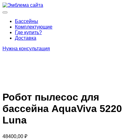
Перейти
к
Основное
содержимому
меню
Бассейны
Комплектующие
Где купить?
Доставка
Нужна консультация
Робот пылесоc для
бассейна AquaViva 5220
Luna
48400,00
₽