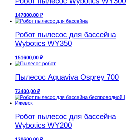
Робот пылесос Wybotics WY300
147000,00
₽
Робот пылесоc для бассейна
Wybotics WY350
151600,00
₽
Пылесос Aquaviva Osprey 700
73400,00
₽
Робот пылесоc для бассейна
Wybotics WY200
120600,00
₽