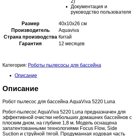
2)
Документация и
руководство пользователя
Размер
40х10х26 см
Производитель
Aquaviva
Страна производства
Китай
Гарантия
12 месяцев
Категория:
Роботы пылесосы для бассейна
Описание
Описание
Робот пылесоc для бассейна AquaViva 5220 Luna
Робот-пылесоc AquaViva 5220 Luna предназначен для
эффективной очистки небольших домашних бассейнов с
плоским дном, на глубине 1,8 м. Модель оснащена
запатентованными технологиями Focus Flow, Side
Suction и струйной тягой. Продуманная ходовая часть