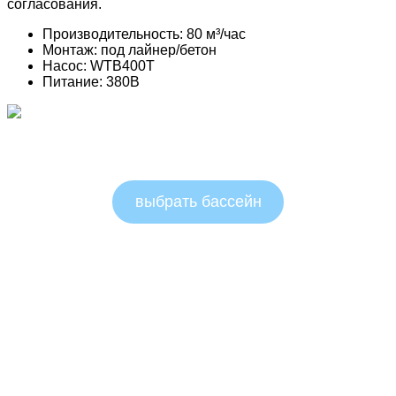
согласования.
Производительность: 80 м³/час
Монтаж: под лайнер/бетон
Насос: WTB400T
Питание: 380В
Круглые бассейны 1.25м
выбрать бассейн