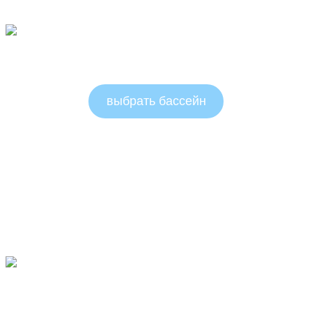
Круглые бассейны 1.5м
выбрать бассейн
Овальные бассейны 1.25 м