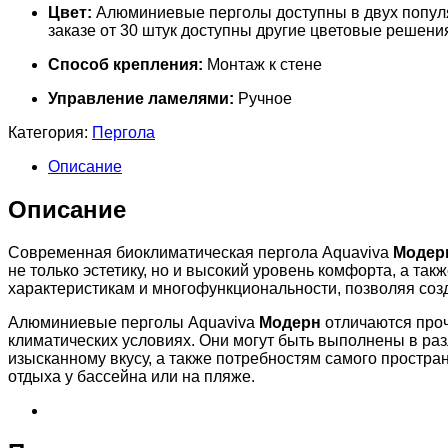
Цвет:
Алюминиевые перголы доступны в двух популя
заказе от 30 штук доступны другие цветовые решени
Способ крепления:
Монтаж к стене
Управление ламелями:
Ручное
Категория:
Пергола
Описание
Описание
Cовременная биоклиматическая пергола Aquaviva
Модер
не только эстетику, но и высокий уровень комфорта, а т
характеристикам и многофункциональности, позволяя соз
Алюминиевые перголы Aquaviva
Модерн
отличаются проч
климатических условиях. Они могут быть выполнены в раз
изысканному вкусу, а также потребностям самого простран
отдыха у бассейна или на пляже.