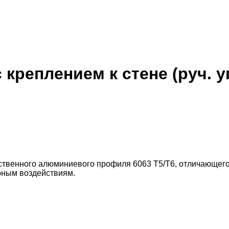
 креплением к стене (руч. 
ственного алюминиевого профиля 6063 T5/T6, отличающего
рным воздействиям.