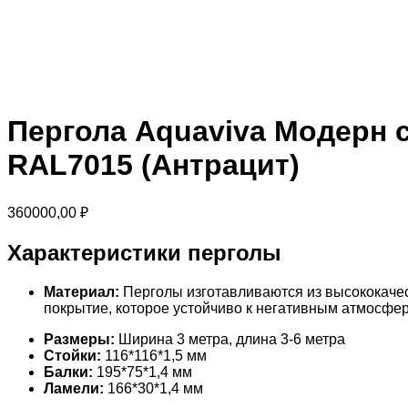
Пергола Aquaviva Модерн с
RAL7015 (Антрацит)
360000,00
₽
Характеристики перголы
Материал:
Перголы изготавливаются из высококаче
покрытие, которое устойчиво к негативным атмосфе
Размеры:
Ширина 3 метра, длина 3-6 метра
Стойки:
116*116*1,5 мм
Балки:
195*75*1,4 мм
Ламели:
166*30*1,4 мм