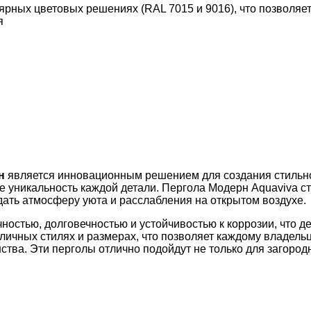
рных цветовых решениях (RAL 7015 и 9016), что позволяет
я
н
является инновационным решением для создания стильной
акже уникальность каждой детали. Пергола Модерн Aquaviv
дать атмосферу уюта и расслабления на открытом воздухе.
ностью, долговечностью и устойчивостью к коррозии, что 
личных стилях и размерах, что позволяет каждому владельц
ства. Эти перголы отлично подойдут не только для загородн