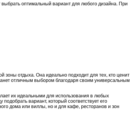
 выбрать оптимальный вариант для любого дизайна. При
 зоны отдыха. Она идеально подходит для тех, кто ценит
a станет отличным выбором благодаря своим универсальным
делает их идеальными для использования в любых
у подобрать вариант, который соответствует его
ого дома или виллы, но и для кафе, ресторанов и зон