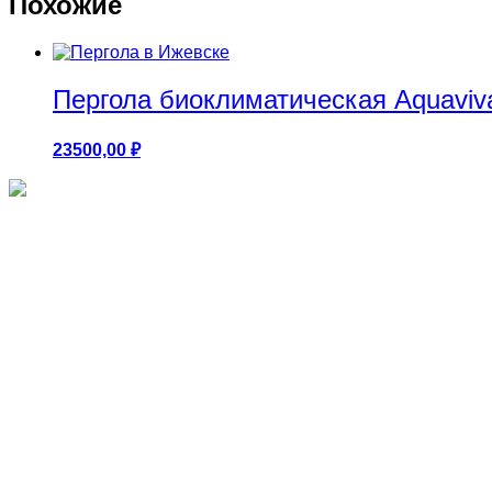
Похожие
Пергола биоклиматическая Aquaviv
23500,00
₽
Круглые бассейны 1.25м