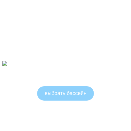
Овальные бассейны 1.5м
выбрать бассейн