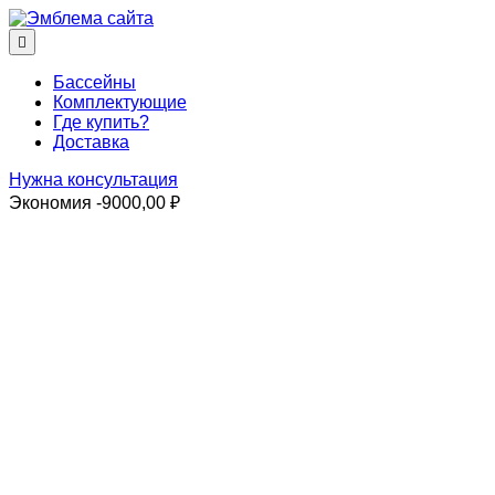
Перейти
к
Основное
содержимому
меню
Бассейны
Комплектующие
Где купить?
Доставка
Нужна консультация
Экономия
-9000,00
₽