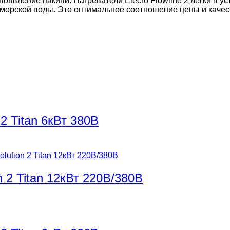
появление накипи. Нагреватели Elecro Flowline 2 легки в 
 морской воды. Это оптимальное соотношение цены и качес
2 Titan 6кВт 380В
n 2 Titan 12кВт 220В/380В