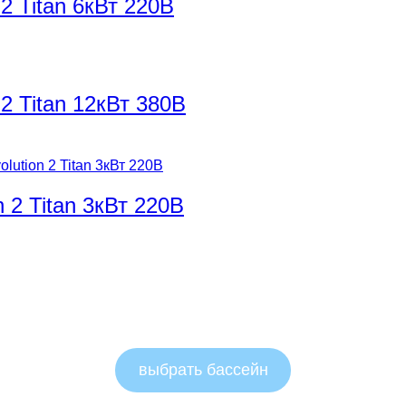
2 Titan 6кВт 220В
2 Titan 12кВт 380В
 2 Titan 3кВт 220В
выбрать бассейн