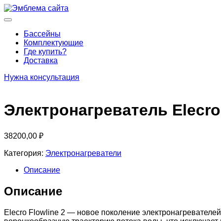
Перейти
к
Основное
содержимому
меню
Бассейны
Комплектующие
Где купить?
Доставка
Нужна консультация
Электронагреватель Elecro 
38200,00
₽
Категория:
Электронагреватели
Описание
Описание
Elecro Flowline 2 — новое поколение электронагревателе